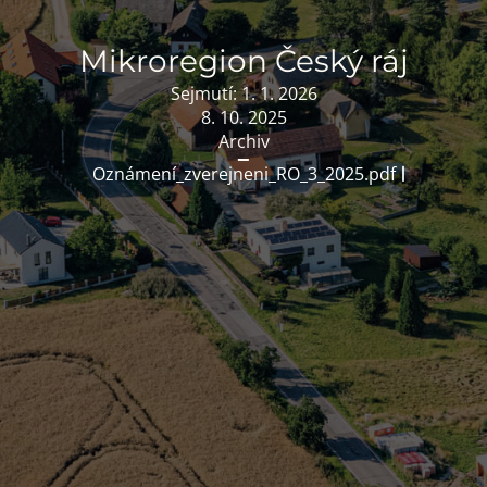
Mikroregion Český ráj
Sejmutí:
1. 1. 2026
8. 10. 2025
Archiv
Oznámení_zverejneni_RO_3_2025.pdf